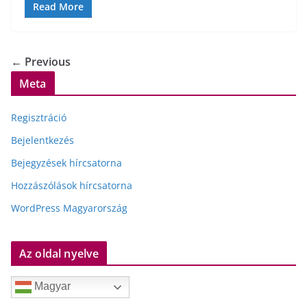
Read More
← Previous
Meta
Regisztráció
Bejelentkezés
Bejegyzések hírcsatorna
Hozzászólások hírcsatorna
WordPress Magyarország
Az oldal nyelve
Magyar