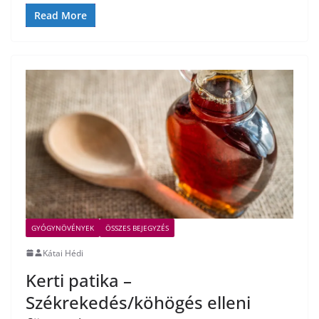
Read More
GYÓGYNÖVÉNYEK
ÖSSZES BEJEGYZÉS
Kátai Hédi
Kerti patika –
Székrekedés/köhögés elleni