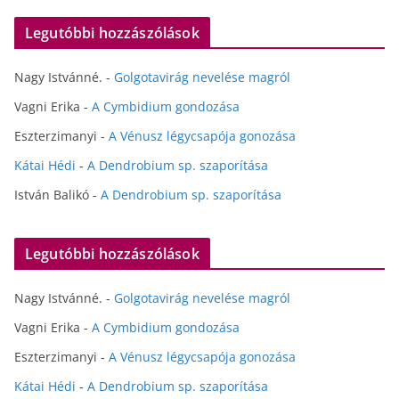
Legutóbbi hozzászólások
Nagy Istvánné.
-
Golgotavirág nevelése magról
Vagni Erika
-
A Cymbidium gondozása
Eszterzimanyi
-
A Vénusz légycsapója gonozása
Kátai Hédi
-
A Dendrobium sp. szaporítása
István Balikó
-
A Dendrobium sp. szaporítása
Legutóbbi hozzászólások
Nagy Istvánné.
-
Golgotavirág nevelése magról
Vagni Erika
-
A Cymbidium gondozása
Eszterzimanyi
-
A Vénusz légycsapója gonozása
Kátai Hédi
-
A Dendrobium sp. szaporítása