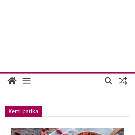
Kerti patika