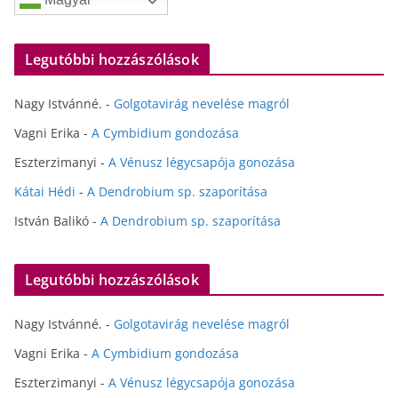
Legutóbbi hozzászólások
Nagy Istvánné.
-
Golgotavirág nevelése magról
Vagni Erika
-
A Cymbidium gondozása
Eszterzimanyi
-
A Vénusz légycsapója gonozása
Kátai Hédi
-
A Dendrobium sp. szaporítása
István Balikó
-
A Dendrobium sp. szaporítása
Legutóbbi hozzászólások
Nagy Istvánné.
-
Golgotavirág nevelése magról
Vagni Erika
-
A Cymbidium gondozása
Eszterzimanyi
-
A Vénusz légycsapója gonozása