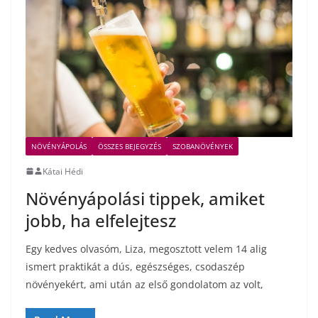
NÖVÉNYÁPOLÁS
ÖSSZES BEJEGYZÉS
SZOBANÖVÉNYEK
Kátai Hédi
Növényápolási tippek, amiket
jobb, ha elfelejtesz
Egy kedves olvasóm, Liza, megosztott velem 14 alig
ismert praktikát a dús, egészséges, csodaszép
növényekért, ami után az első gondolatom az volt,