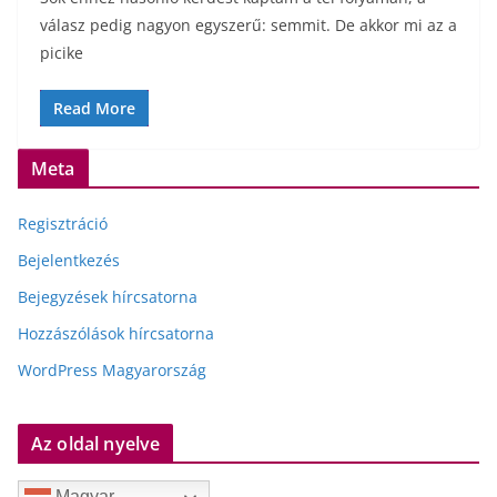
válasz pedig nagyon egyszerű: semmit. De akkor mi az a
picike
Read More
Meta
Regisztráció
Bejelentkezés
Bejegyzések hírcsatorna
Hozzászólások hírcsatorna
WordPress Magyarország
Az oldal nyelve
Magyar