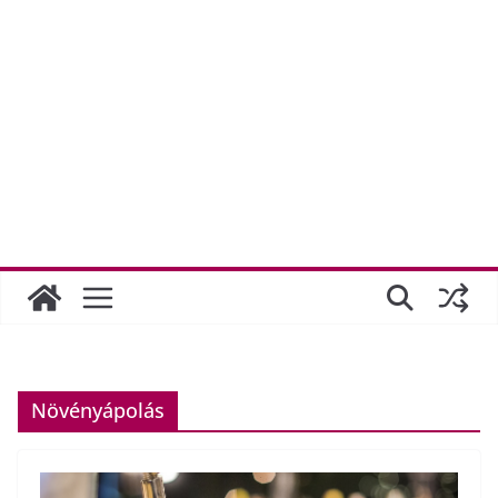
Növényápolás