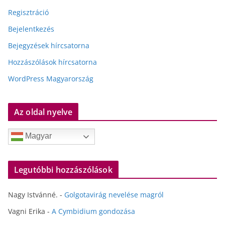
Regisztráció
Bejelentkezés
Bejegyzések hírcsatorna
Hozzászólások hírcsatorna
WordPress Magyarország
Az oldal nyelve
Magyar
Legutóbbi hozzászólások
Nagy Istvánné.
-
Golgotavirág nevelése magról
Vagni Erika
-
A Cymbidium gondozása