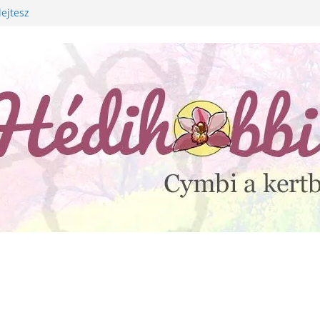
lejtesz