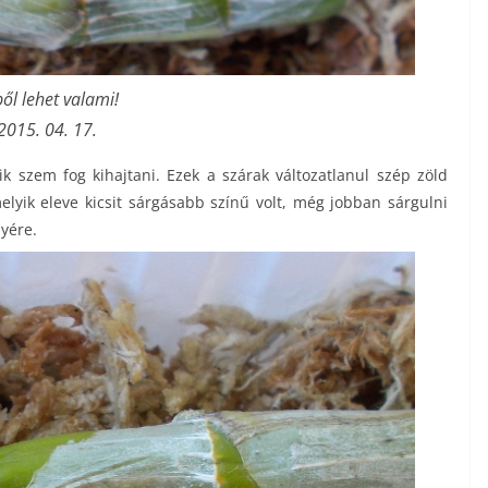
ől lehet valami!
2015. 04. 17.
 szem fog kihajtani. Ezek a szárak változatlanul szép zöld
elyik eleve kicsit sárgásabb színű volt, még jobban sárgulni
lyére.