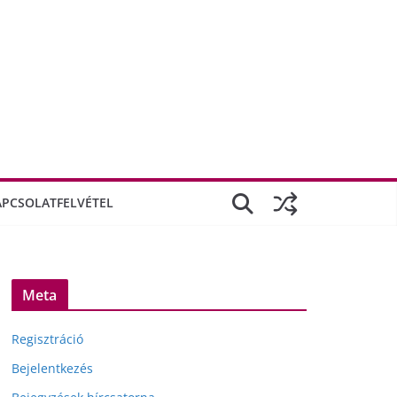
APCSOLATFELVÉTEL
Meta
Regisztráció
Bejelentkezés