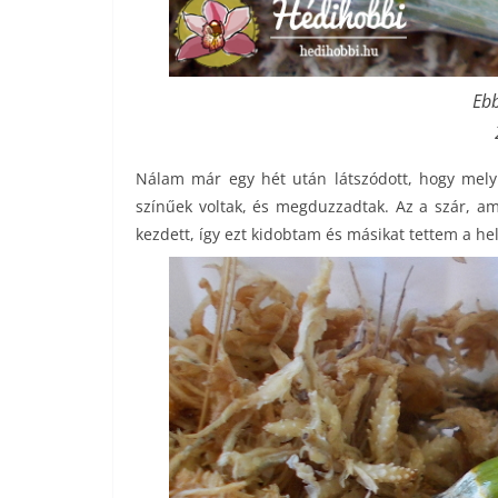
Ebb
Nálam már egy hét után látszódott, hogy melyik
színűek voltak, és megduzzadtak. Az a szár, am
kezdett, így ezt kidobtam és másikat tettem a he