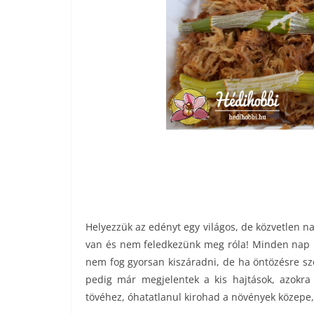
Helyezzük az edényt egy világos, de közvetlen n
van és nem feledkezünk meg róla! Minden nap 1-
nem fog gyorsan kiszáradni, de ha öntözésre szo
pedig már megjelentek a kis hajtások, azokra 
tövéhez, óhatatlanul kirohad a növények közepe,