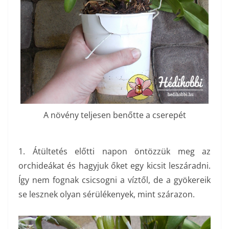
A növény teljesen benőtte a cserepét
1. Átültetés előtti napon öntözzük meg az
orchideákat és hagyjuk őket egy kicsit leszáradni.
Így nem fognak csicsogni a víztől, de a gyökereik
se lesznek olyan sérülékenyek, mint szárazon.