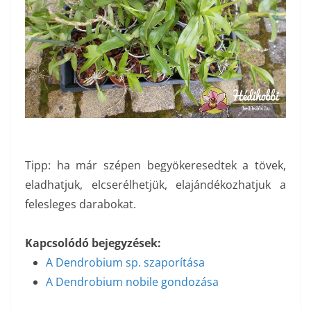
Tipp: ha már szépen begyökeresedtek a tövek,
eladhatjuk, elcserélhetjük, elajándékozhatjuk a
felesleges darabokat.
Kapcsolódó bejegyzések:
A Dendrobium sp. szaporítása
A Dendrobium nobile gondozása