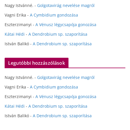
Nagy Istvánné.
-
Golgotavirág nevelése magról
Vagni Erika
-
A Cymbidium gondozása
Eszterzimanyi
-
A Vénusz légycsapója gonozása
Kátai Hédi
-
A Dendrobium sp. szaporítása
István Balikó
-
A Dendrobium sp. szaporítása
Legutóbbi hozzászólások
Nagy Istvánné.
-
Golgotavirág nevelése magról
Vagni Erika
-
A Cymbidium gondozása
Eszterzimanyi
-
A Vénusz légycsapója gonozása
Kátai Hédi
-
A Dendrobium sp. szaporítása
István Balikó
-
A Dendrobium sp. szaporítása