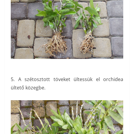
5. A szétosztott töveket ültessük el orchidea
ültető közegbe.