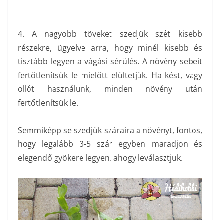
4. A nagyobb töveket szedjük szét kisebb
részekre, ügyelve arra, hogy minél kisebb és
tisztább legyen a vágási sérülés. A növény sebeit
fertőtlenítsük le mielőtt elültetjük. Ha kést, vagy
ollót használunk, minden növény után
fertőtlenítsük le.
Semmiképp se szedjük száraira a növényt, fontos,
hogy legalább 3-5 szár egyben maradjon és
elegendő gyökere legyen, ahogy leválasztjuk.