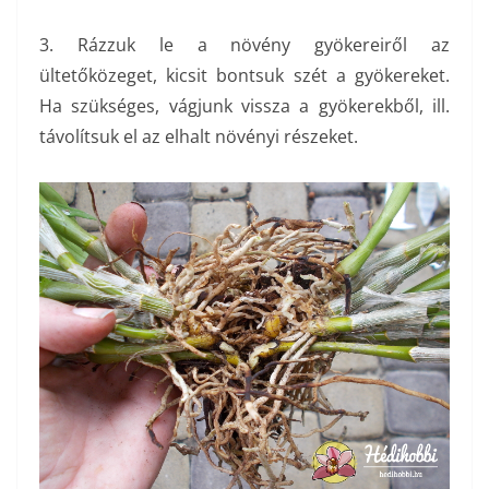
3. Rázzuk le a növény gyökereiről az
ültetőközeget, kicsit bontsuk szét a gyökereket.
Ha szükséges, vágjunk vissza a gyökerekből, ill.
távolítsuk el az elhalt növényi részeket.