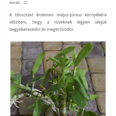
darab… 🙂
A tőosztást érdemes május-június környékére
időzíteni, hogy a töveknek legyen idejük
begyökeresedni és megerősödni.