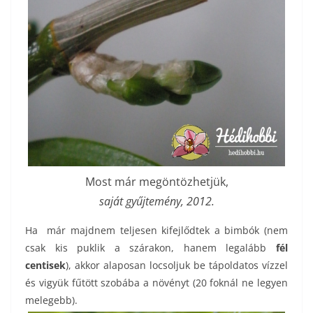
Most már megöntözhetjük,
saját gyűjtemény, 2012.
Ha már majdnem teljesen kifejlődtek a bimbók (nem
csak kis puklik a szárakon, hanem legalább
fél
centisek
), akkor alaposan locsoljuk be tápoldatos vízzel
és vigyük fűtött szobába a növényt (20 foknál ne legyen
melegebb).