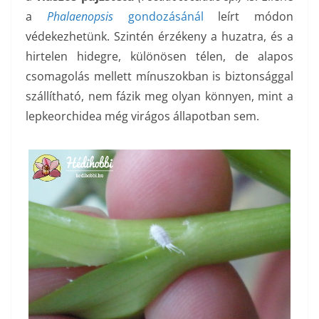
a
Phalaenopsis
gondozásánál
leírt módon
védekezhetünk. Szintén érzékeny a huzatra, és a
hirtelen hidegre, különösen télen, de alapos
csomagolás mellett mínuszokban is biztonsággal
szállítható, nem fázik meg olyan könnyen, mint a
lepkeorchidea még virágos állapotban sem.