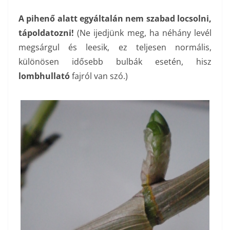
A pihenő alatt egyáltalán nem szabad locsolni,
tápoldatozni!
(Ne ijedjünk meg, ha néhány levél
megsárgul és leesik, ez teljesen normális,
különösen idősebb bulbák esetén, hisz
lombhullató
fajról van szó.)