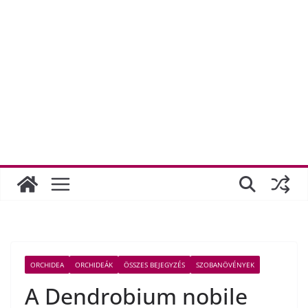
ORCHIDEA
ORCHIDEÁK
ÖSSZES BEJEGYZÉS
SZOBANÖVÉNYEK
A Dendrobium nobile