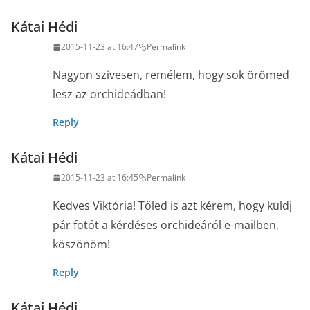
Kátai Hédi
2015-11-23 at 16:47
Permalink
Nagyon szívesen, remélem, hogy sok örömed
lesz az orchideádban!
Reply
Kátai Hédi
2015-11-23 at 16:45
Permalink
Kedves Viktória! Tőled is azt kérem, hogy küldj
pár fotót a kérdéses orchideáról e-mailben,
köszönöm!
Reply
Kátai Hédi