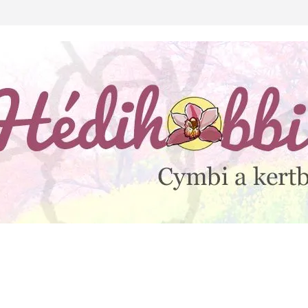
lejtesz