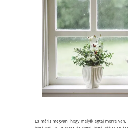
És máris megvan, hogy melyik égtáj merre van, h