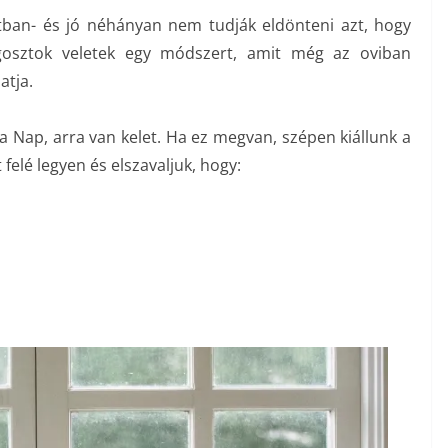
ban- és jó néhányan nem tudják eldönteni azt, hogy
gosztok veletek egy módszert, amit még az oviban
atja.
el a Nap, arra van kelet. Ha ez megvan, szépen kiállunk a
felé legyen és elszavaljuk, hogy: