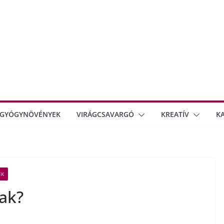
GYÓGYNÖVÉNYEK
VIRÁGCSAVARGÓ
KREATÍV
K
EK
lak?