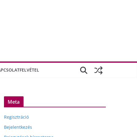
APCSOLATFELVÉTEL
Meta
Regisztráció
Bejelentkezés