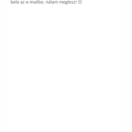
bele az e-mailbe, nálam meglesz! 🙂