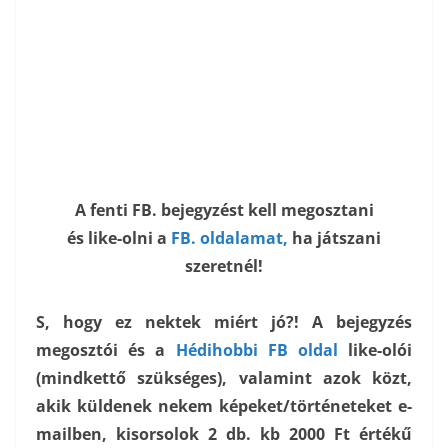
A fenti FB. bejegyzést kell megosztani
és like-olni a
FB. oldalamat,
ha játszani
szeretnél!
S, hogy ez nektek miért jó?! A bejegyzés
megosztói és a
Hédihobbi FB oldal
like-olói
(mindkettő szükséges), valamint azok közt,
akik küldenek nekem képeket/történeteket e-
mailben, kisorsolok 2 db. kb 2000 Ft értékű