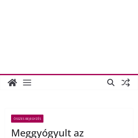
ÖSSZES BEJEGYZÉS
Meggyógyult az