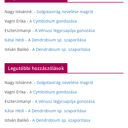
Nagy Istvánné.
-
Golgotavirág nevelése magról
Vagni Erika
-
A Cymbidium gondozása
Eszterzimanyi
-
A Vénusz légycsapója gonozása
Kátai Hédi
-
A Dendrobium sp. szaporítása
István Balikó
-
A Dendrobium sp. szaporítása
Legutóbbi hozzászólások
Nagy Istvánné.
-
Golgotavirág nevelése magról
Vagni Erika
-
A Cymbidium gondozása
Eszterzimanyi
-
A Vénusz légycsapója gonozása
Kátai Hédi
-
A Dendrobium sp. szaporítása
István Balikó
-
A Dendrobium sp. szaporítása