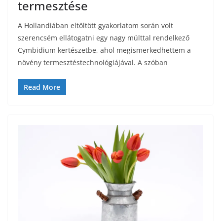
termesztése
A Hollandiában eltöltött gyakorlatom során volt
szerencsém ellátogatni egy nagy múlttal rendelkező
Cymbidium kertészetbe, ahol megismerkedhettem a
növény termesztéstechnológiájával. A szóban
Read More