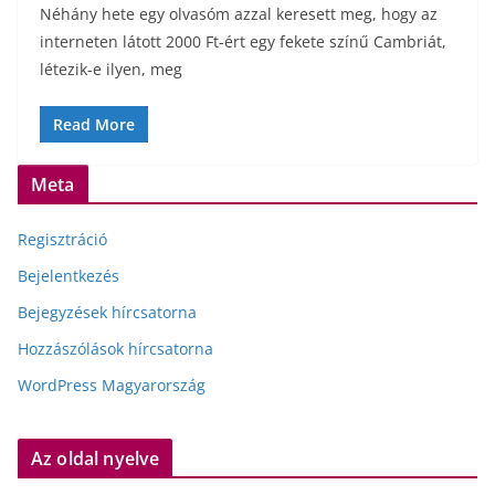
Néhány hete egy olvasóm azzal keresett meg, hogy az
interneten látott 2000 Ft-ért egy fekete színű Cambriát,
létezik-e ilyen, meg
Read More
Meta
Regisztráció
Bejelentkezés
Bejegyzések hírcsatorna
Hozzászólások hírcsatorna
WordPress Magyarország
Az oldal nyelve