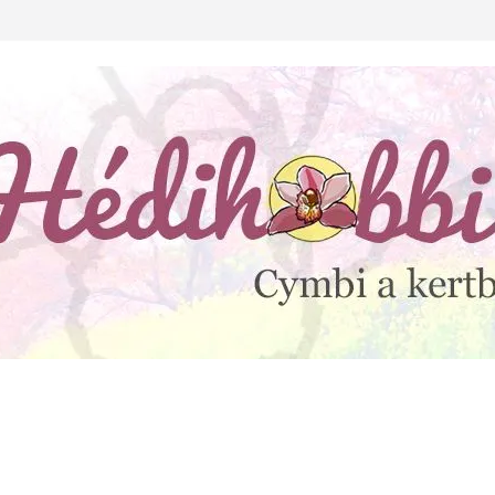
lejtesz