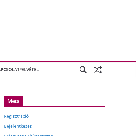
APCSOLATFELVÉTEL
Meta
Regisztráció
Bejelentkezés