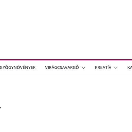
GYÓGYNÖVÉNYEK
VIRÁGCSAVARGÓ
KREATÍV
K
.