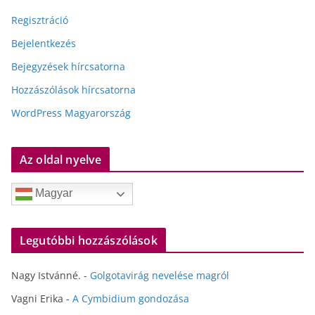
Regisztráció
Bejelentkezés
Bejegyzések hírcsatorna
Hozzászólások hírcsatorna
WordPress Magyarország
Az oldal nyelve
Magyar
Legutóbbi hozzászólások
Nagy Istvánné.
-
Golgotavirág nevelése magról
Vagni Erika
-
A Cymbidium gondozása