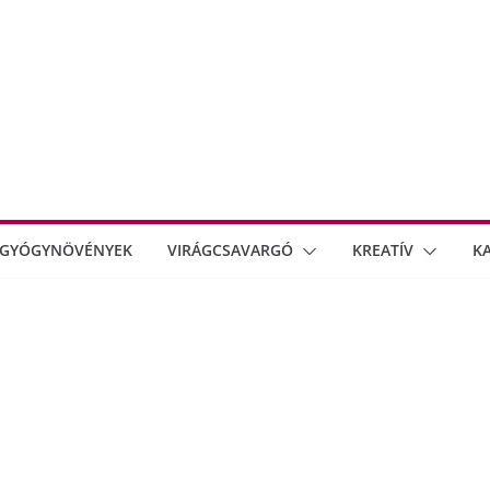
GYÓGYNÖVÉNYEK
VIRÁGCSAVARGÓ
KREATÍV
K