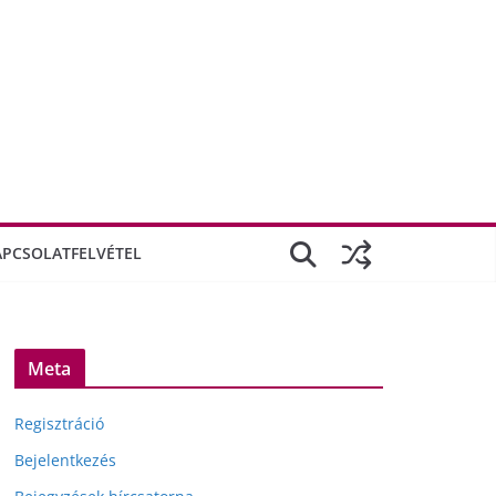
APCSOLATFELVÉTEL
Meta
Regisztráció
Bejelentkezés