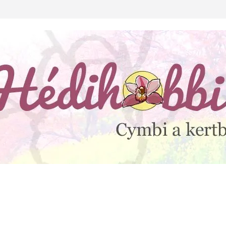
lejtesz