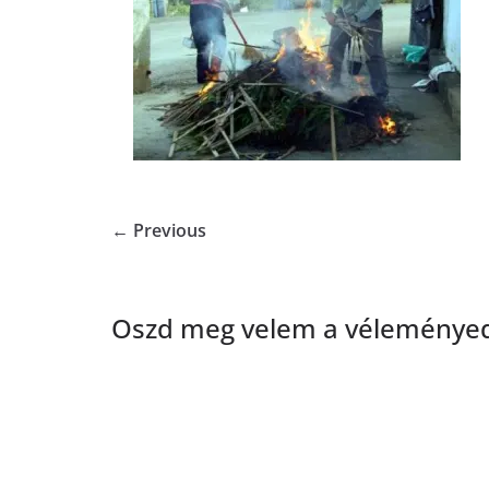
← Previous
Oszd meg velem a véleményed