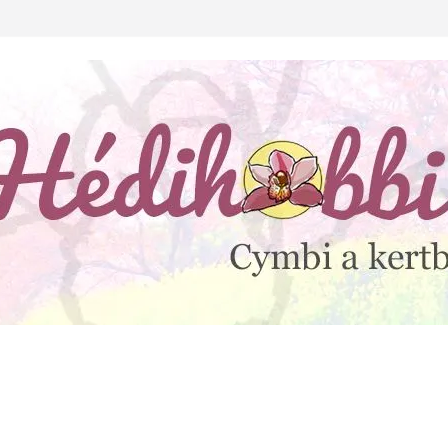
lejtesz