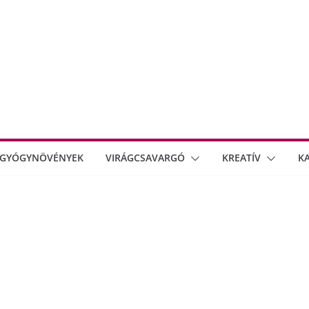
GYÓGYNÖVÉNYEK
VIRÁGCSAVARGÓ
KREATÍV
K