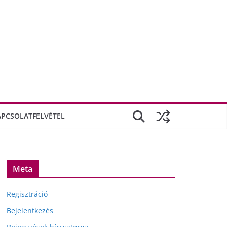
APCSOLATFELVÉTEL
Meta
Regisztráció
Bejelentkezés