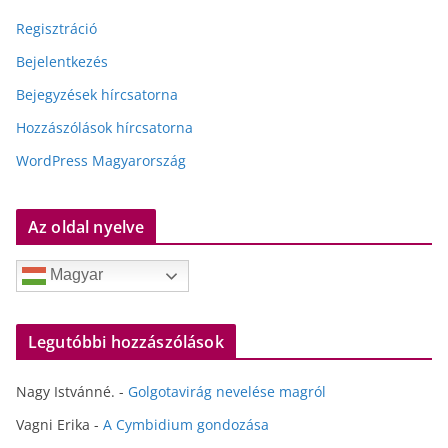
Regisztráció
Bejelentkezés
Bejegyzések hírcsatorna
Hozzászólások hírcsatorna
WordPress Magyarország
Az oldal nyelve
Magyar
Legutóbbi hozzászólások
Nagy Istvánné.
-
Golgotavirág nevelése magról
Vagni Erika
-
A Cymbidium gondozása