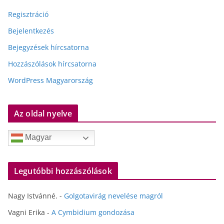
Regisztráció
Bejelentkezés
Bejegyzések hírcsatorna
Hozzászólások hírcsatorna
WordPress Magyarország
Az oldal nyelve
Magyar
Legutóbbi hozzászólások
Nagy Istvánné.
-
Golgotavirág nevelése magról
Vagni Erika
-
A Cymbidium gondozása