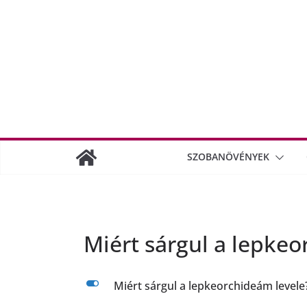
SZOBANÖVÉNYEK
Miért sárgul a lepkeo
L
Miért sárgul a lepkeorchideám levele