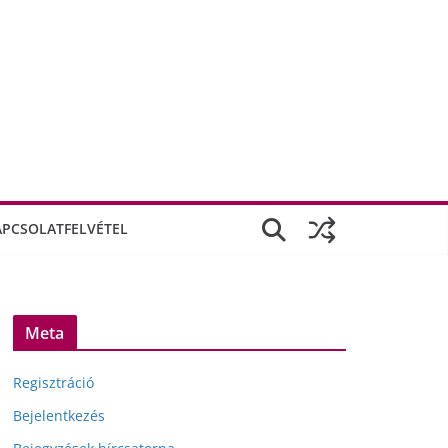
APCSOLATFELVÉTEL
Meta
Regisztráció
Bejelentkezés