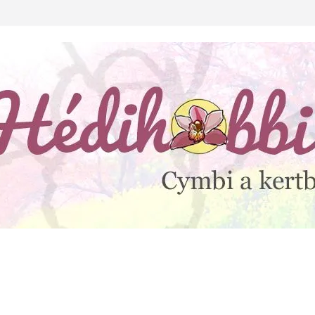
lejtesz