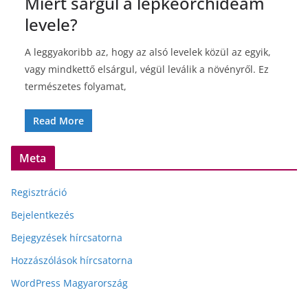
Miért sárgul a lepkeorchideám
levele?
A leggyakoribb az, hogy az alsó levelek közül az egyik,
vagy mindkettő elsárgul, végül leválik a növényről. Ez
természetes folyamat,
Read More
Meta
Regisztráció
Bejelentkezés
Bejegyzések hírcsatorna
Hozzászólások hírcsatorna
WordPress Magyarország