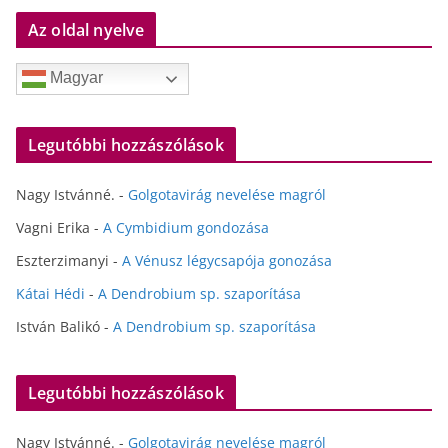
Az oldal nyelve
Magyar
Legutóbbi hozzászólások
Nagy Istvánné.
-
Golgotavirág nevelése magról
Vagni Erika
-
A Cymbidium gondozása
Eszterzimanyi
-
A Vénusz légycsapója gonozása
Kátai Hédi
-
A Dendrobium sp. szaporítása
István Balikó
-
A Dendrobium sp. szaporítása
Legutóbbi hozzászólások
Nagy Istvánné.
-
Golgotavirág nevelése magról