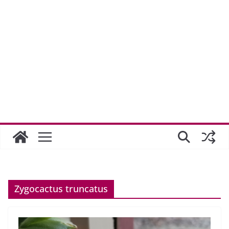
Zygocactus truncatus