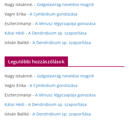
Nagy Istvánné.
-
Golgotavirág nevelése magról
Vagni Erika
-
A Cymbidium gondozása
Eszterzimanyi
-
A Vénusz légycsapója gonozása
Kátai Hédi
-
A Dendrobium sp. szaporítása
István Balikó
-
A Dendrobium sp. szaporítása
Legutóbbi hozzászólások
Nagy Istvánné.
-
Golgotavirág nevelése magról
Vagni Erika
-
A Cymbidium gondozása
Eszterzimanyi
-
A Vénusz légycsapója gonozása
Kátai Hédi
-
A Dendrobium sp. szaporítása
István Balikó
-
A Dendrobium sp. szaporítása