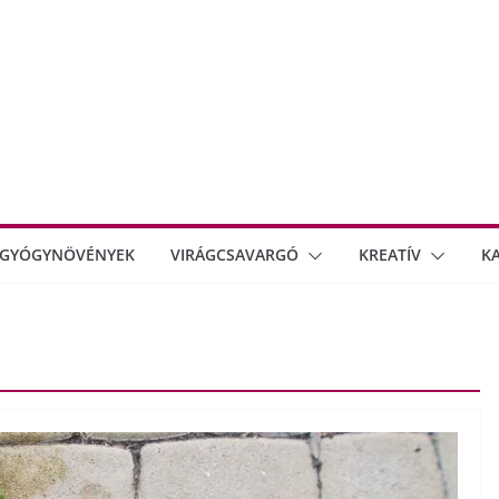
GYÓGYNÖVÉNYEK
VIRÁGCSAVARGÓ
KREATÍV
K