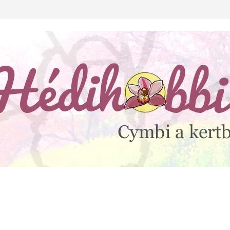
lejtesz