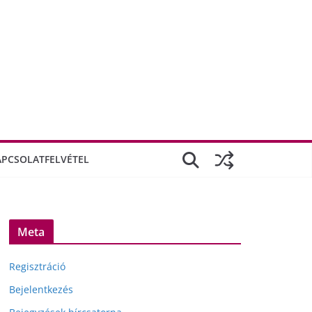
APCSOLATFELVÉTEL
Meta
Regisztráció
Bejelentkezés