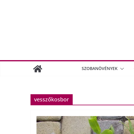
SZOBANÖVÉNYEK
vesszőkosbor