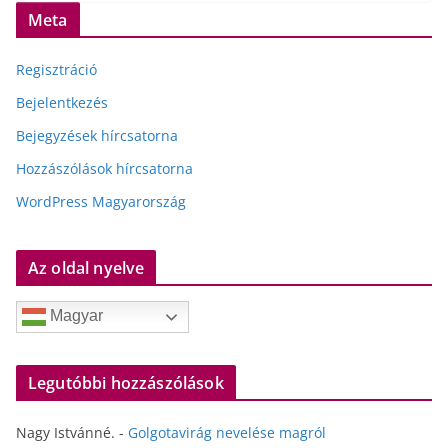
Meta
Regisztráció
Bejelentkezés
Bejegyzések hírcsatorna
Hozzászólások hírcsatorna
WordPress Magyarország
Az oldal nyelve
Magyar
Legutóbbi hozzászólások
Nagy Istvánné.
-
Golgotavirág nevelése magról