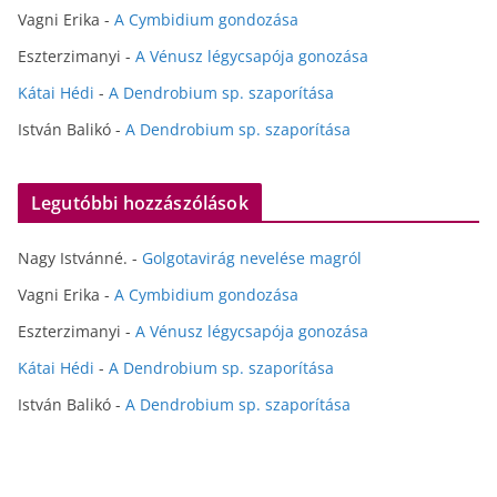
Vagni Erika
-
A Cymbidium gondozása
Eszterzimanyi
-
A Vénusz légycsapója gonozása
Kátai Hédi
-
A Dendrobium sp. szaporítása
István Balikó
-
A Dendrobium sp. szaporítása
Legutóbbi hozzászólások
Nagy Istvánné.
-
Golgotavirág nevelése magról
Vagni Erika
-
A Cymbidium gondozása
Eszterzimanyi
-
A Vénusz légycsapója gonozása
Kátai Hédi
-
A Dendrobium sp. szaporítása
István Balikó
-
A Dendrobium sp. szaporítása