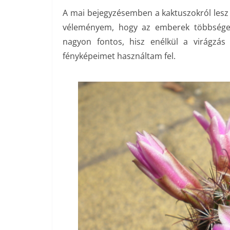
A mai bejegyzésemben a kaktuszokról lesz
véleményem, hogy az emberek többsége k
nagyon fontos, hisz enélkül a virágzás
fényképeimet használtam fel.