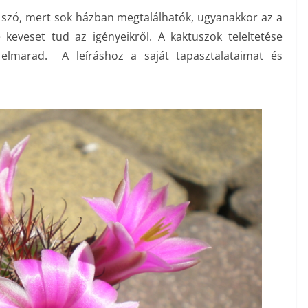
 szó, mert sok házban megtalálhatók, ugyanakkor az a
eveset tud az igényeikről. A kaktuszok teleltetése
 elmarad. A leíráshoz a saját tapasztalataimat és