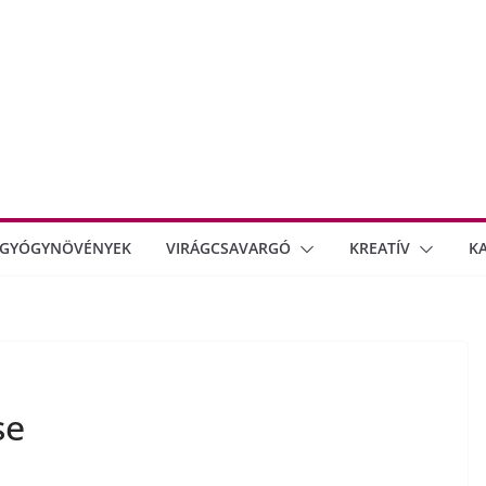
GYÓGYNÖVÉNYEK
VIRÁGCSAVARGÓ
KREATÍV
K
se