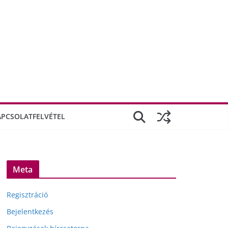
APCSOLATFELVÉTEL
Meta
Regisztráció
Bejelentkezés