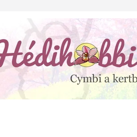
lejtesz