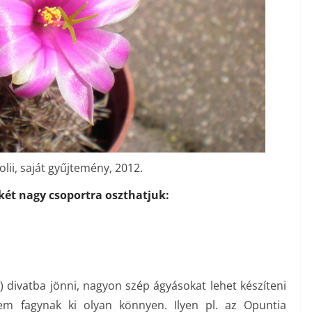
lii, saját gyűjtemény, 2012.
két nagy csoportra oszthatjuk:
a) divatba jönni, nagyon szép ágyásokat lehet készíteni
nem fagynak ki olyan könnyen. Ilyen pl. az Opuntia