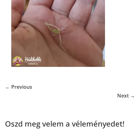
← Previous
Next →
Oszd meg velem a véleményedet!