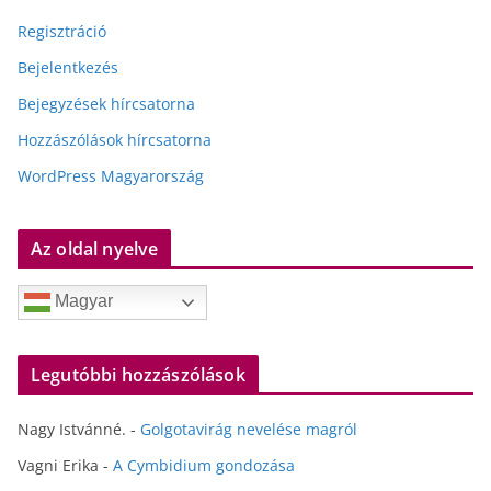
Regisztráció
Bejelentkezés
Bejegyzések hírcsatorna
Hozzászólások hírcsatorna
WordPress Magyarország
Az oldal nyelve
Magyar
Legutóbbi hozzászólások
Nagy Istvánné.
-
Golgotavirág nevelése magról
Vagni Erika
-
A Cymbidium gondozása