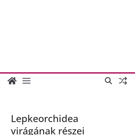
Lepkeorchidea
virágának részei