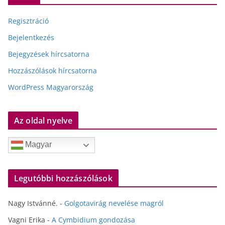
Regisztráció
Bejelentkezés
Bejegyzések hírcsatorna
Hozzászólások hírcsatorna
WordPress Magyarország
Az oldal nyelve
Magyar
Legutóbbi hozzászólások
Nagy Istvánné.
-
Golgotavirág nevelése magról
Vagni Erika
-
A Cymbidium gondozása