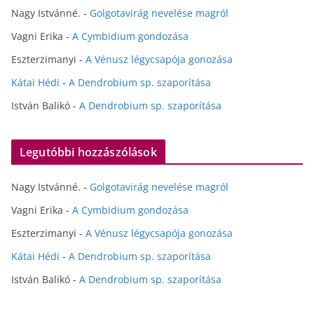
Nagy Istvánné.
-
Golgotavirág nevelése magról
Vagni Erika
-
A Cymbidium gondozása
Eszterzimanyi
-
A Vénusz légycsapója gonozása
Kátai Hédi
-
A Dendrobium sp. szaporítása
István Balikó
-
A Dendrobium sp. szaporítása
Legutóbbi hozzászólások
Nagy Istvánné.
-
Golgotavirág nevelése magról
Vagni Erika
-
A Cymbidium gondozása
Eszterzimanyi
-
A Vénusz légycsapója gonozása
Kátai Hédi
-
A Dendrobium sp. szaporítása
István Balikó
-
A Dendrobium sp. szaporítása