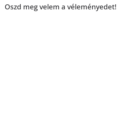
Oszd meg velem a véleményedet!