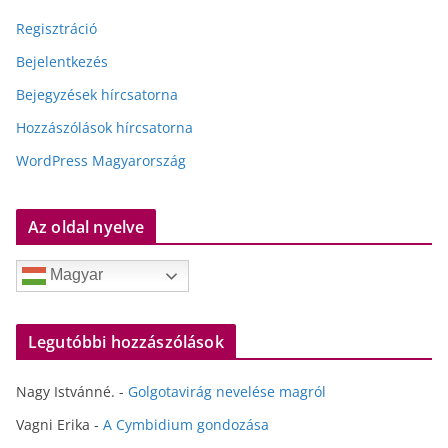
Regisztráció
Bejelentkezés
Bejegyzések hírcsatorna
Hozzászólások hírcsatorna
WordPress Magyarország
Az oldal nyelve
Magyar
Legutóbbi hozzászólások
Nagy Istvánné.
-
Golgotavirág nevelése magról
Vagni Erika
-
A Cymbidium gondozása