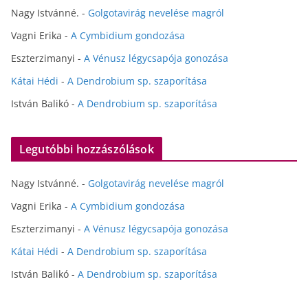
Nagy Istvánné.
-
Golgotavirág nevelése magról
Vagni Erika
-
A Cymbidium gondozása
Eszterzimanyi
-
A Vénusz légycsapója gonozása
Kátai Hédi
-
A Dendrobium sp. szaporítása
István Balikó
-
A Dendrobium sp. szaporítása
Legutóbbi hozzászólások
Nagy Istvánné.
-
Golgotavirág nevelése magról
Vagni Erika
-
A Cymbidium gondozása
Eszterzimanyi
-
A Vénusz légycsapója gonozása
Kátai Hédi
-
A Dendrobium sp. szaporítása
István Balikó
-
A Dendrobium sp. szaporítása