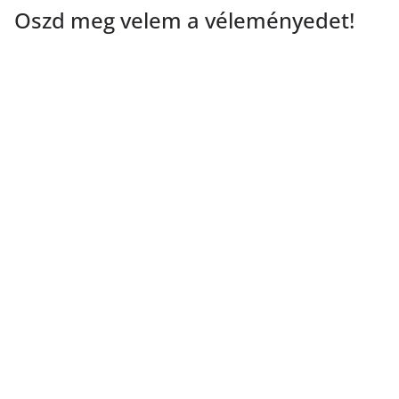
Oszd meg velem a véleményedet!