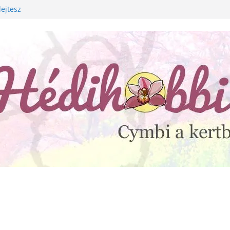
lejtesz