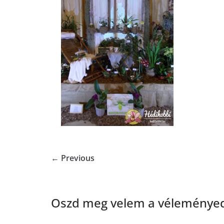
← Previous
Oszd meg velem a véleményed