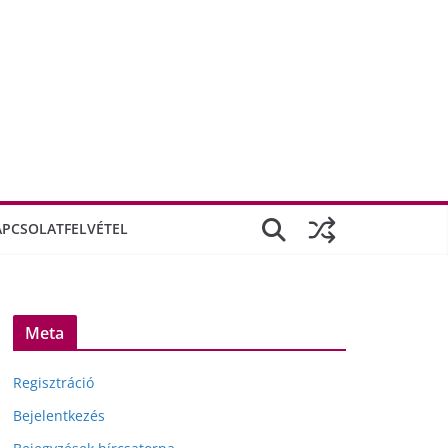
APCSOLATFELVÉTEL
Meta
Regisztráció
Bejelentkezés