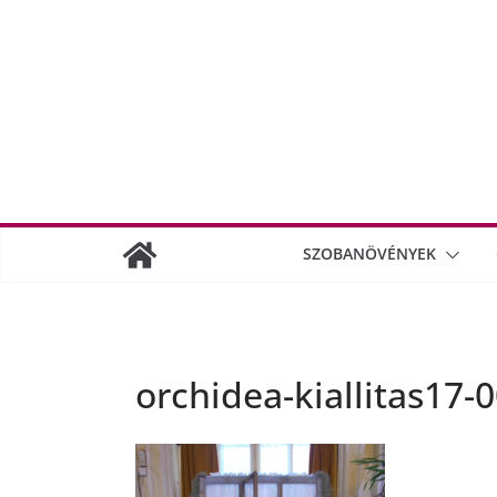
SZOBANÖVÉNYEK
orchidea-kiallitas17-