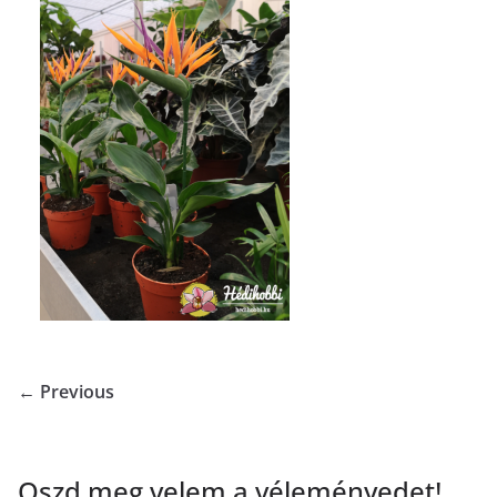
← Previous
Oszd meg velem a véleményedet!