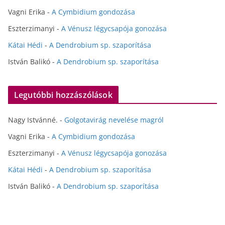
Vagni Erika
-
A Cymbidium gondozása
Eszterzimanyi
-
A Vénusz légycsapója gonozása
Kátai Hédi
-
A Dendrobium sp. szaporítása
István Balikó
-
A Dendrobium sp. szaporítása
Legutóbbi hozzászólások
Nagy Istvánné.
-
Golgotavirág nevelése magról
Vagni Erika
-
A Cymbidium gondozása
Eszterzimanyi
-
A Vénusz légycsapója gonozása
Kátai Hédi
-
A Dendrobium sp. szaporítása
István Balikó
-
A Dendrobium sp. szaporítása