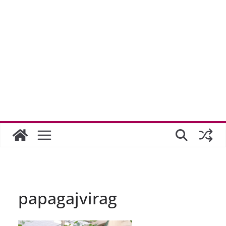
papagajvirag