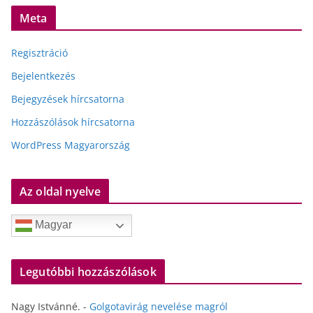
Meta
Regisztráció
Bejelentkezés
Bejegyzések hírcsatorna
Hozzászólások hírcsatorna
WordPress Magyarország
Az oldal nyelve
Magyar
Legutóbbi hozzászólások
Nagy Istvánné.
-
Golgotavirág nevelése magról