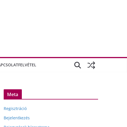
APCSOLATFELVÉTEL
Meta
Regisztráció
Bejelentkezés