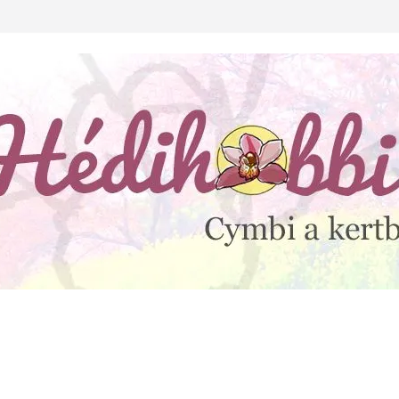
lejtesz