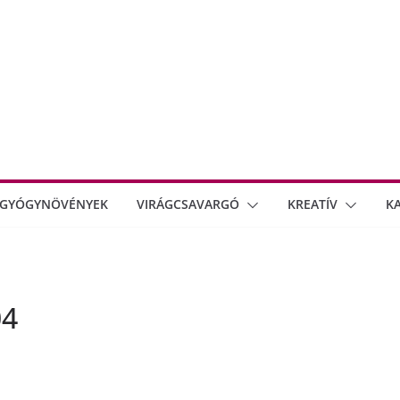
GYÓGYNÖVÉNYEK
VIRÁGCSAVARGÓ
KREATÍV
K
04