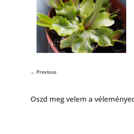
← Previous
Oszd meg velem a véleményed