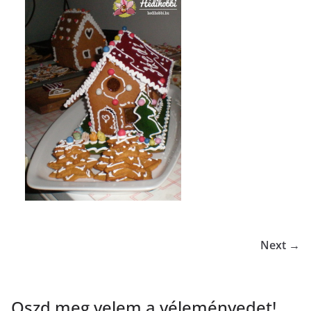
Next →
Oszd meg velem a véleményedet!