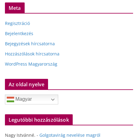
Meta
Regisztráció
Bejelentkezés
Bejegyzések hírcsatorna
Hozzászólások hírcsatorna
WordPress Magyarország
Az oldal nyelve
Magyar
Legutóbbi hozzászólások
Nagy Istvánné.
-
Golgotavirág nevelése magról