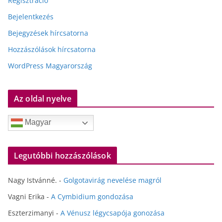
Regisztráció
Bejelentkezés
Bejegyzések hírcsatorna
Hozzászólások hírcsatorna
WordPress Magyarország
Az oldal nyelve
Magyar
Legutóbbi hozzászólások
Nagy Istvánné.
-
Golgotavirág nevelése magról
Vagni Erika
-
A Cymbidium gondozása
Eszterzimanyi
-
A Vénusz légycsapója gonozása