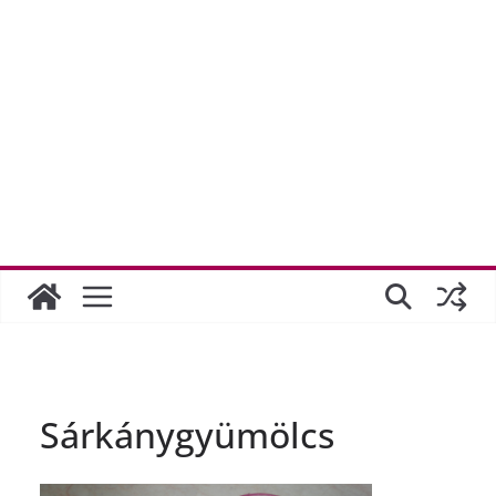
Sárkánygyümölcs