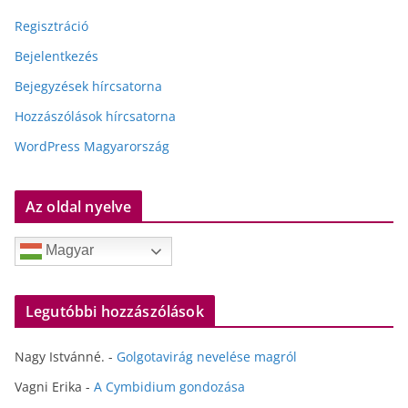
Regisztráció
Bejelentkezés
Bejegyzések hírcsatorna
Hozzászólások hírcsatorna
WordPress Magyarország
Az oldal nyelve
Magyar
Legutóbbi hozzászólások
Nagy Istvánné.
-
Golgotavirág nevelése magról
Vagni Erika
-
A Cymbidium gondozása