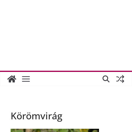
Körömvirág