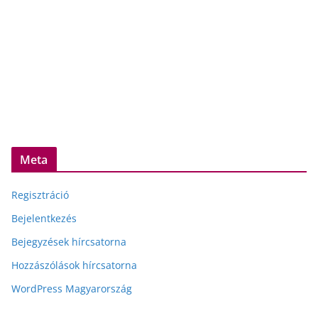
Meta
Regisztráció
Bejelentkezés
Bejegyzések hírcsatorna
Hozzászólások hírcsatorna
WordPress Magyarország