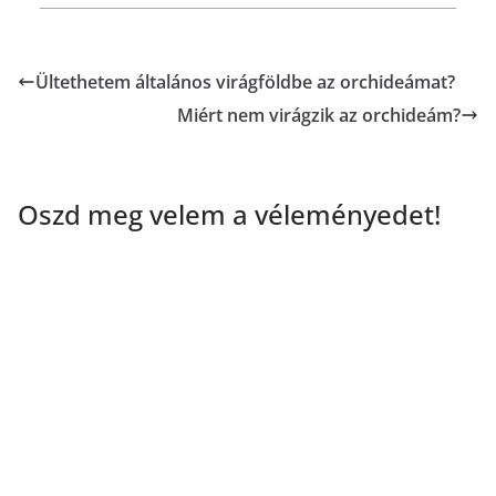
Ültethetem általános virágföldbe az orchideámat?
Miért nem virágzik az orchideám?
Oszd meg velem a véleményedet!