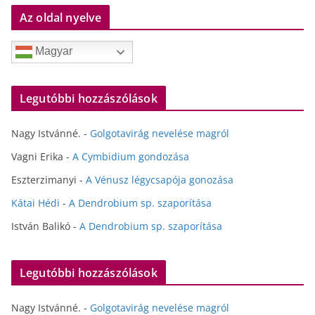
Az oldal nyelve
Magyar
Legutóbbi hozzászólások
Nagy Istvánné.
-
Golgotavirág nevelése magról
Vagni Erika
-
A Cymbidium gondozása
Eszterzimanyi
-
A Vénusz légycsapója gonozása
Kátai Hédi
-
A Dendrobium sp. szaporítása
István Balikó
-
A Dendrobium sp. szaporítása
Legutóbbi hozzászólások
Nagy Istvánné.
-
Golgotavirág nevelése magról