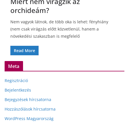
Miért nem virágzik az
orchideám?
Nem vagyok látnok, de több oka is lehet: fényhiány
(nem csak virágzás előtt közvetlenül, hanem a
növekedési szakaszban is megfelelő
Read More
Meta
Regisztráció
Bejelentkezés
Bejegyzések hírcsatorna
Hozzászólások hírcsatorna
WordPress Magyarország