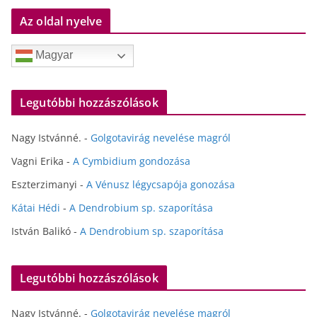
Az oldal nyelve
Magyar
Legutóbbi hozzászólások
Nagy Istvánné.
-
Golgotavirág nevelése magról
Vagni Erika
-
A Cymbidium gondozása
Eszterzimanyi
-
A Vénusz légycsapója gonozása
Kátai Hédi
-
A Dendrobium sp. szaporítása
István Balikó
-
A Dendrobium sp. szaporítása
Legutóbbi hozzászólások
Nagy Istvánné.
-
Golgotavirág nevelése magról