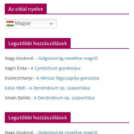
Az oldal nyelve
Magyar
Legutóbbi hozzászólások
Nagy Istvánné.
-
Golgotavirág nevelése magról
Vagni Erika
-
A Cymbidium gondozása
Eszterzimanyi
-
A Vénusz légycsapója gonozása
Kátai Hédi
-
A Dendrobium sp. szaporítása
István Balikó
-
A Dendrobium sp. szaporítása
Legutóbbi hozzászólások
Nagy Istvánné.
-
Golgotavirág nevelése magról