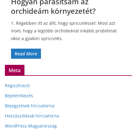
Hogyan párásítsam az
orchideám környezetét?
1. Régebben itt az állt, hogy spricceléssel: Most azt
írom, hogy a legtöbb orchideánál inkább problémát
okoz a gyakori spriccelés,
Read More
Meta
Regisztráció
Bejelentkezés
Bejegyzések hírcsatorna
Hozzászólások hírcsatorna
WordPress Magyarország