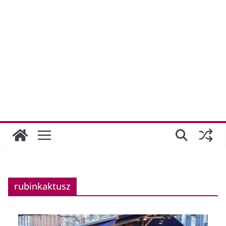
rubinkaktusz