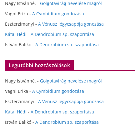
Nagy Istvánné.
-
Golgotavirág nevelése magról
Vagni Erika
-
A Cymbidium gondozása
Eszterzimanyi
-
A Vénusz légycsapója gonozása
Kátai Hédi
-
A Dendrobium sp. szaporítása
István Balikó
-
A Dendrobium sp. szaporítása
Legutóbbi hozzászólások
Nagy Istvánné.
-
Golgotavirág nevelése magról
Vagni Erika
-
A Cymbidium gondozása
Eszterzimanyi
-
A Vénusz légycsapója gonozása
Kátai Hédi
-
A Dendrobium sp. szaporítása
István Balikó
-
A Dendrobium sp. szaporítása