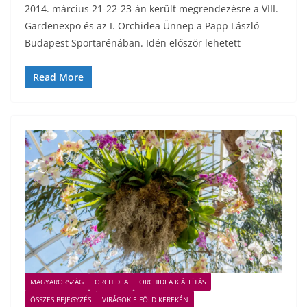
2014. március 21-22-23-án került megrendezésre a VIII.
Gardenexpo és az I. Orchidea Ünnep a Papp László
Budapest Sportarénában. Idén először lehetett
Read More
MAGYARORSZÁG
ORCHIDEA
ORCHIDEA KIÁLLÍTÁS
ÖSSZES BEJEGYZÉS
VIRÁGOK E FÖLD KEREKÉN