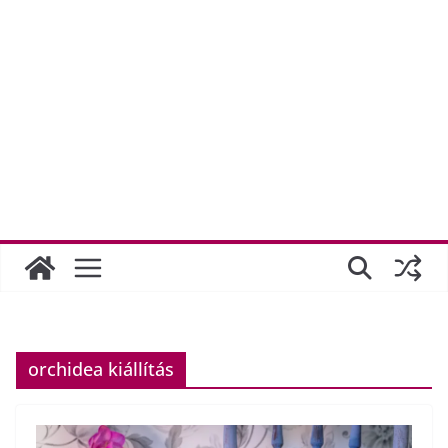
orchidea kiállítás