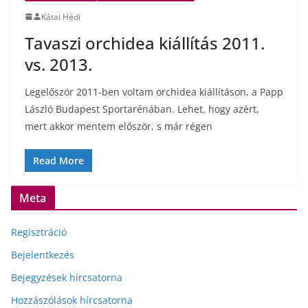
Kátai Hédi
Tavaszi orchidea kiállítás 2011.
vs. 2013.
Legelőször 2011-ben voltam orchidea kiállításon, a Papp
László Budapest Sportarénában. Lehet, hogy azért,
mert akkor mentem először, s már régen
Read More
Meta
Regisztráció
Bejelentkezés
Bejegyzések hírcsatorna
Hozzászólások hírcsatorna