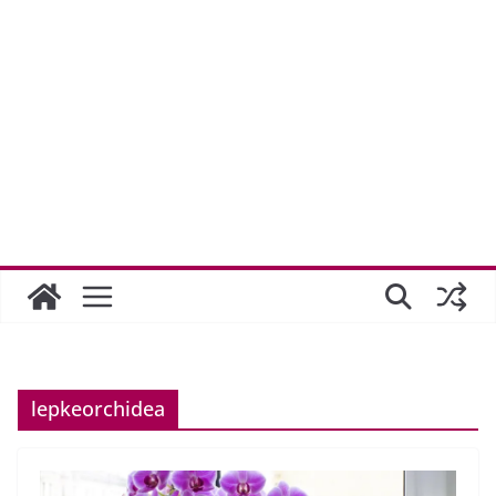
lepkeorchidea