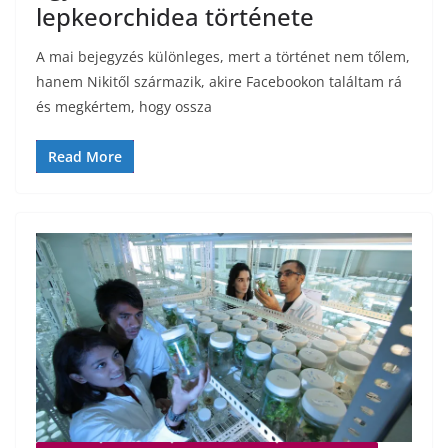
lepkeorchidea története
A mai bejegyzés különleges, mert a történet nem tőlem,
hanem Nikitől származik, akire Facebookon találtam rá
és megkértem, hogy ossza
Read More