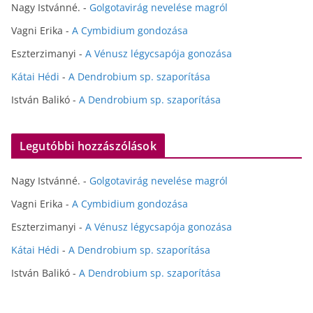
Nagy Istvánné.
-
Golgotavirág nevelése magról
Vagni Erika
-
A Cymbidium gondozása
Eszterzimanyi
-
A Vénusz légycsapója gonozása
Kátai Hédi
-
A Dendrobium sp. szaporítása
István Balikó
-
A Dendrobium sp. szaporítása
Legutóbbi hozzászólások
Nagy Istvánné.
-
Golgotavirág nevelése magról
Vagni Erika
-
A Cymbidium gondozása
Eszterzimanyi
-
A Vénusz légycsapója gonozása
Kátai Hédi
-
A Dendrobium sp. szaporítása
István Balikó
-
A Dendrobium sp. szaporítása