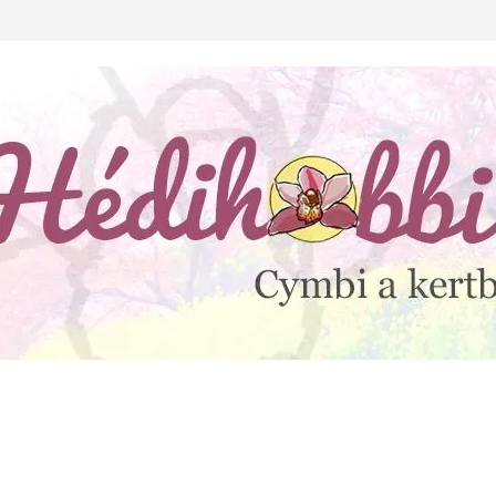
lejtesz