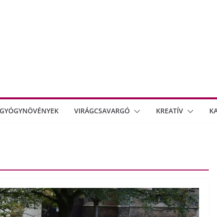
GYÓGYNÖVÉNYEK
VIRÁGCSAVARGÓ
KREATÍV
K