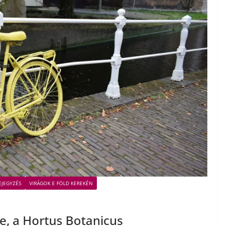
EJEGYZÉS
VIRÁGOK E FÖLD KEREKÉN
e, a Hortus Botanicus