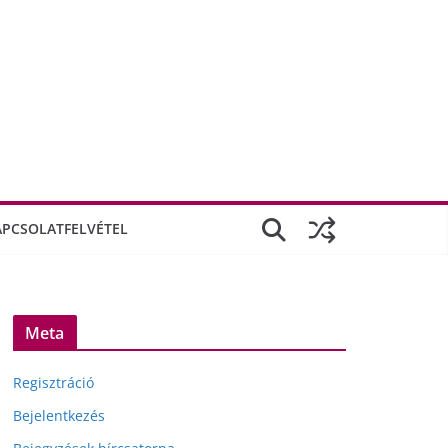
APCSOLATFELVÉTEL
Meta
Regisztráció
Bejelentkezés