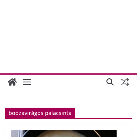
bodzavirágos palacsinta