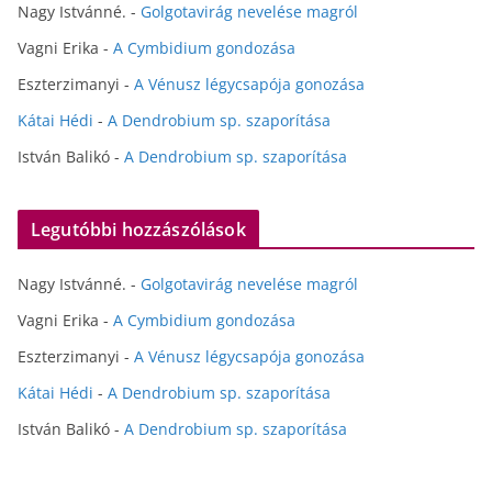
Nagy Istvánné.
-
Golgotavirág nevelése magról
Vagni Erika
-
A Cymbidium gondozása
Eszterzimanyi
-
A Vénusz légycsapója gonozása
Kátai Hédi
-
A Dendrobium sp. szaporítása
István Balikó
-
A Dendrobium sp. szaporítása
Legutóbbi hozzászólások
Nagy Istvánné.
-
Golgotavirág nevelése magról
Vagni Erika
-
A Cymbidium gondozása
Eszterzimanyi
-
A Vénusz légycsapója gonozása
Kátai Hédi
-
A Dendrobium sp. szaporítása
István Balikó
-
A Dendrobium sp. szaporítása