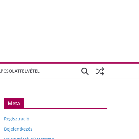
APCSOLATFELVÉTEL
Meta
Regisztráció
Bejelentkezés