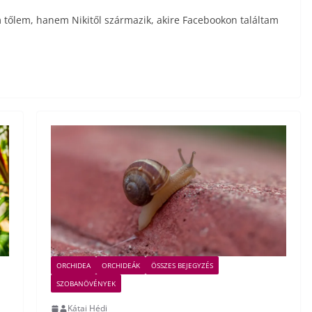
 tőlem, hanem Nikitől származik, akire Facebookon találtam
ORCHIDEA
ORCHIDEÁK
ÖSSZES BEJEGYZÉS
SZOBANÖVÉNYEK
Kátai Hédi