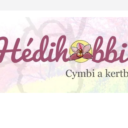
lejtesz