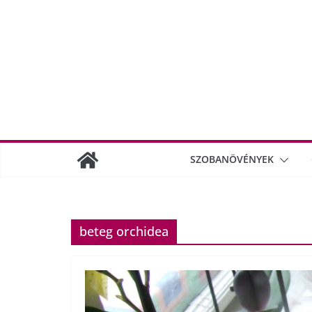
SZOBANÖVÉNYEK
beteg orchidea