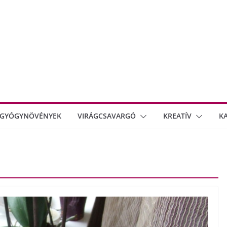
GYÓGYNÖVÉNYEK
VIRÁGCSAVARGÓ
KREATÍV
K