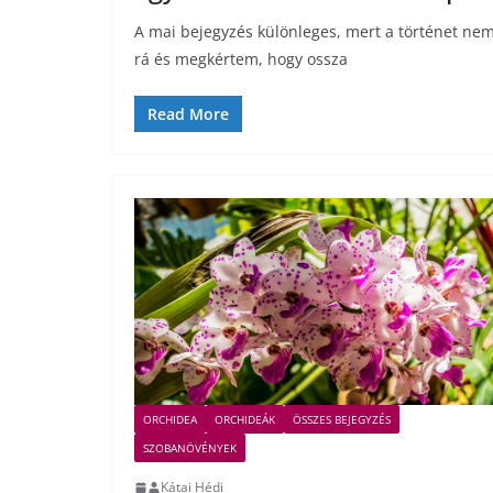
A mai bejegyzés különleges, mert a történet nem
rá és megkértem, hogy ossza
Read More
ORCHIDEA
ORCHIDEÁK
ÖSSZES BEJEGYZÉS
SZOBANÖVÉNYEK
Kátai Hédi