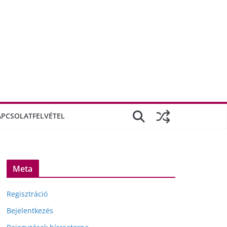
APCSOLATFELVÉTEL
Meta
Regisztráció
Bejelentkezés