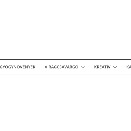
GYÓGYNÖVÉNYEK
VIRÁGCSAVARGÓ
KREATÍV
K