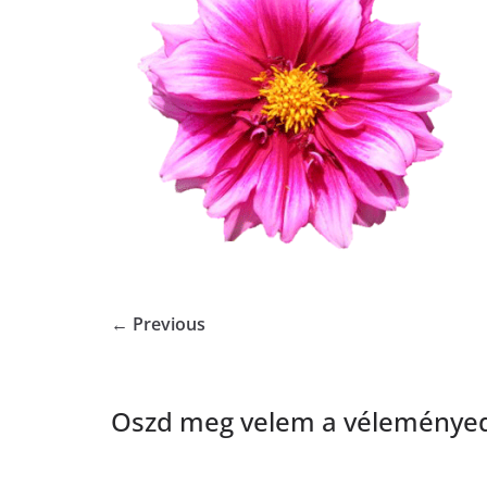
← Previous
Oszd meg velem a véleményed