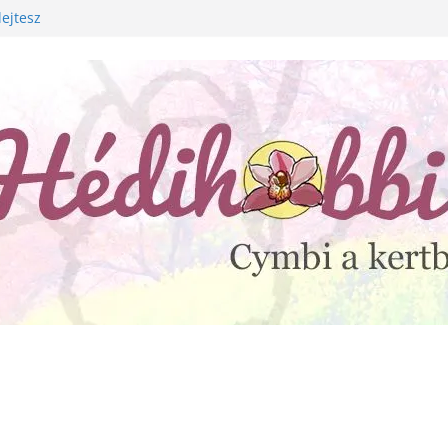
lejtesz