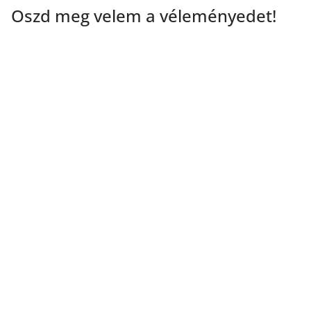
Oszd meg velem a véleményedet!