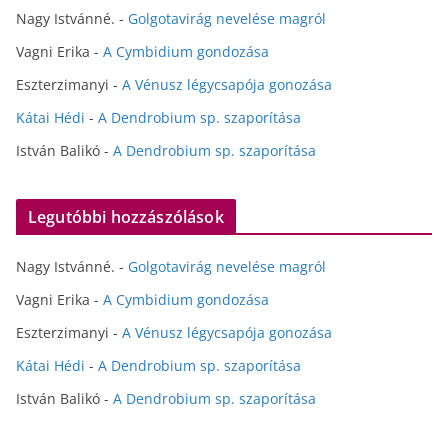
Nagy Istvánné.
-
Golgotavirág nevelése magról
Vagni Erika
-
A Cymbidium gondozása
Eszterzimanyi
-
A Vénusz légycsapója gonozása
Kátai Hédi
-
A Dendrobium sp. szaporítása
István Balikó
-
A Dendrobium sp. szaporítása
Legutóbbi hozzászólások
Nagy Istvánné.
-
Golgotavirág nevelése magról
Vagni Erika
-
A Cymbidium gondozása
Eszterzimanyi
-
A Vénusz légycsapója gonozása
Kátai Hédi
-
A Dendrobium sp. szaporítása
István Balikó
-
A Dendrobium sp. szaporítása