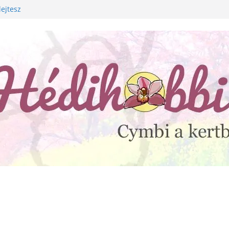
lejtesz