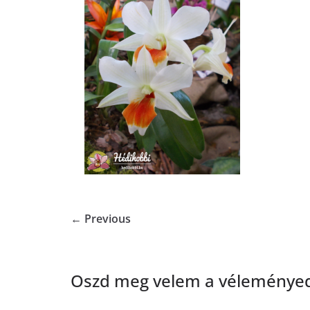
← Previous
Oszd meg velem a véleményed