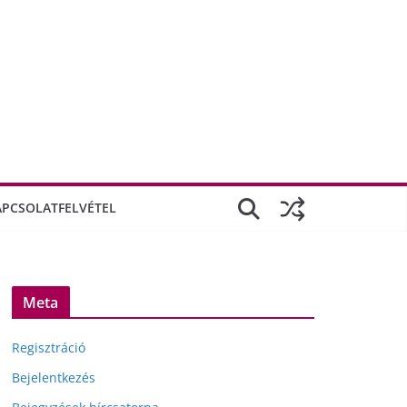
APCSOLATFELVÉTEL
Meta
Regisztráció
Bejelentkezés