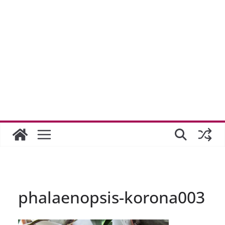
phalaenopsis-korona003