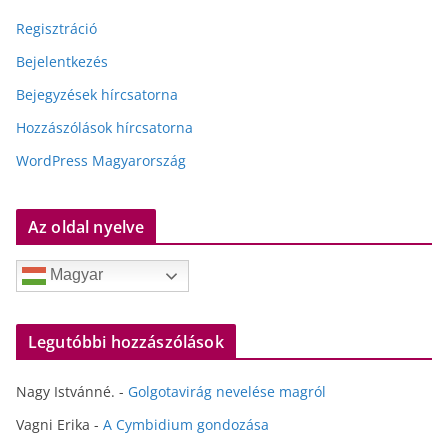
Regisztráció
Bejelentkezés
Bejegyzések hírcsatorna
Hozzászólások hírcsatorna
WordPress Magyarország
Az oldal nyelve
Magyar
Legutóbbi hozzászólások
Nagy Istvánné.
-
Golgotavirág nevelése magról
Vagni Erika
-
A Cymbidium gondozása