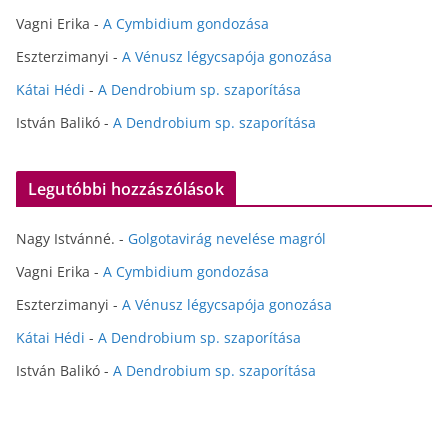
Vagni Erika
-
A Cymbidium gondozása
Eszterzimanyi
-
A Vénusz légycsapója gonozása
Kátai Hédi
-
A Dendrobium sp. szaporítása
István Balikó
-
A Dendrobium sp. szaporítása
Legutóbbi hozzászólások
Nagy Istvánné.
-
Golgotavirág nevelése magról
Vagni Erika
-
A Cymbidium gondozása
Eszterzimanyi
-
A Vénusz légycsapója gonozása
Kátai Hédi
-
A Dendrobium sp. szaporítása
István Balikó
-
A Dendrobium sp. szaporítása