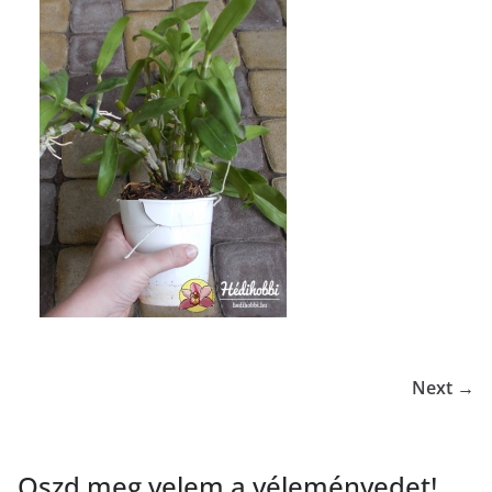
Next →
Oszd meg velem a véleményedet!