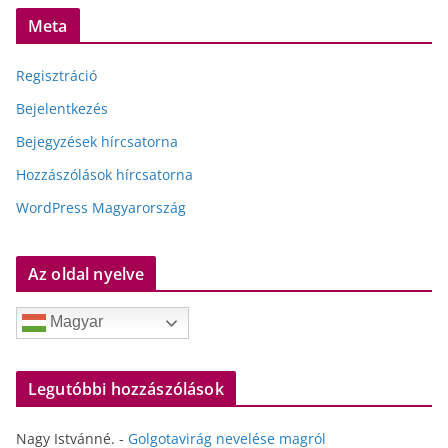
Meta
Regisztráció
Bejelentkezés
Bejegyzések hírcsatorna
Hozzászólások hírcsatorna
WordPress Magyarország
Az oldal nyelve
Magyar
Legutóbbi hozzászólások
Nagy Istvánné.
-
Golgotavirág nevelése magról