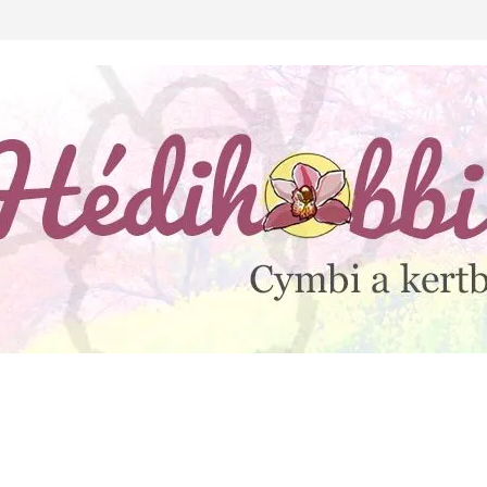
lejtesz