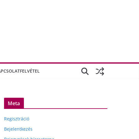
APCSOLATFELVÉTEL
Meta
Regisztráció
Bejelentkezés