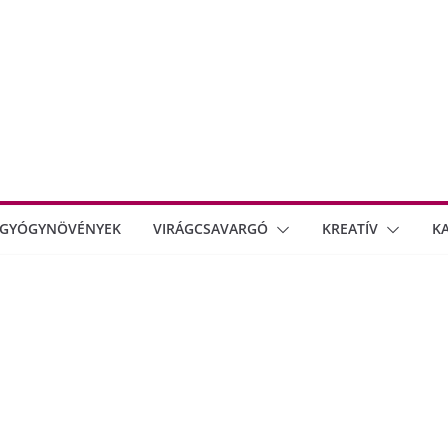
GYÓGYNÖVÉNYEK
VIRÁGCSAVARGÓ
KREATÍV
K