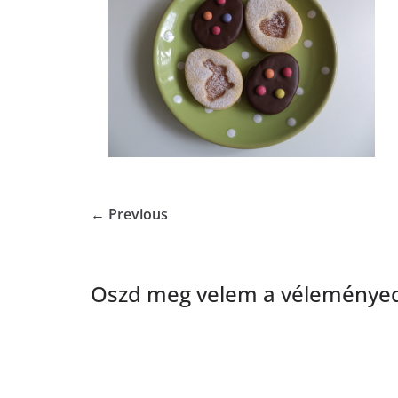
← Previous
Oszd meg velem a véleményed